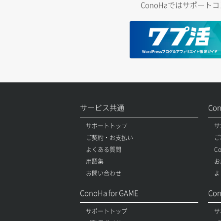
ConoHaではサポー
サービス共通
Co
サポートトップ
サ
ご契約・お支払い
ご
よくある質問
C
用語集
お
お問い合わせ
よ
ConoHa for GAME
Con
サポートトップ
サ