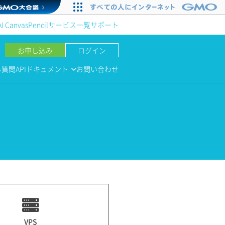
AI Canvas
Pencil
サービス一覧
サポート
お申し込み
ログイン
る質問
APIドキュメント
お問い合わせ
VPS