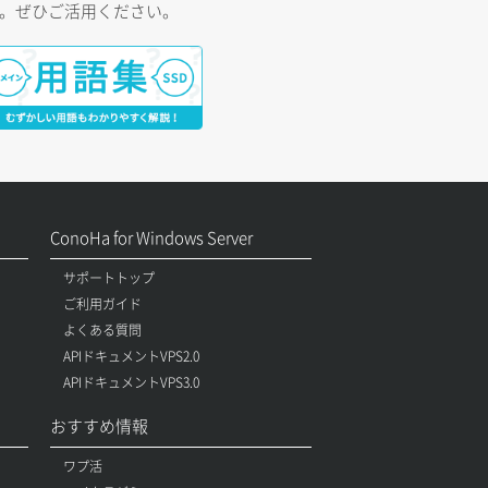
す。ぜひご活用ください。
ConoHa for Windows Server
サポートトップ
ご利用ガイド
よくある質問
APIドキュメントVPS2.0
APIドキュメントVPS3.0
おすすめ情報
ワプ活