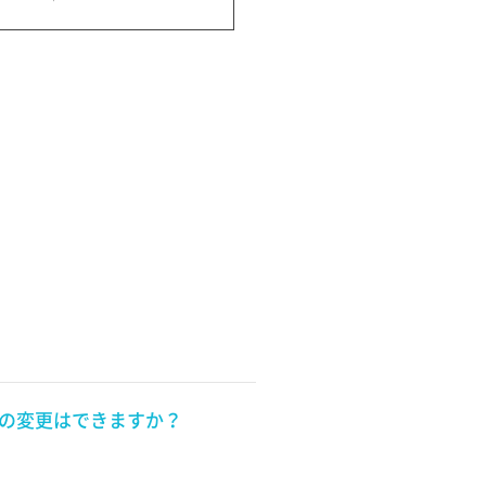
スの変更はできますか？
。