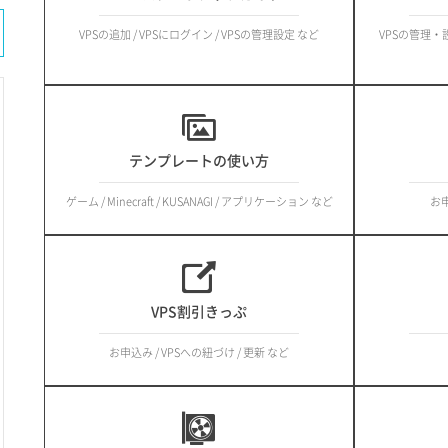
VPSの追加 / VPSにログイン / VPSの管理設定 など
VPSの管理・設
テンプレートの使い方
ゲーム / Minecraft / KUSANAGI / アプリケーション など
お申
VPS割引きっぷ
お申込み / VPSへの紐づけ / 更新 など