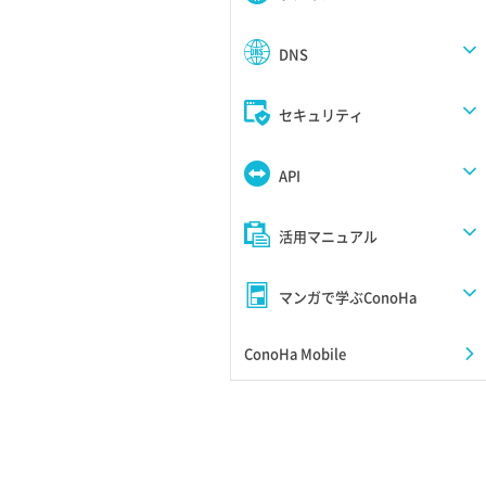
DNS
セキュリティ
API
活用マニュアル
マンガで学ぶConoHa
ConoHa Mobile