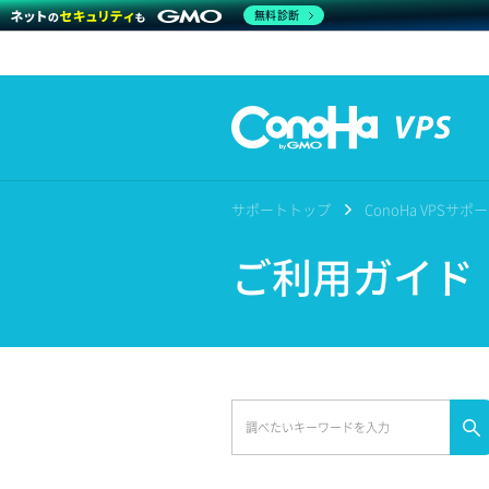
無料診断
サポートトップ
ConoHa VPSサ
ご利用ガイド