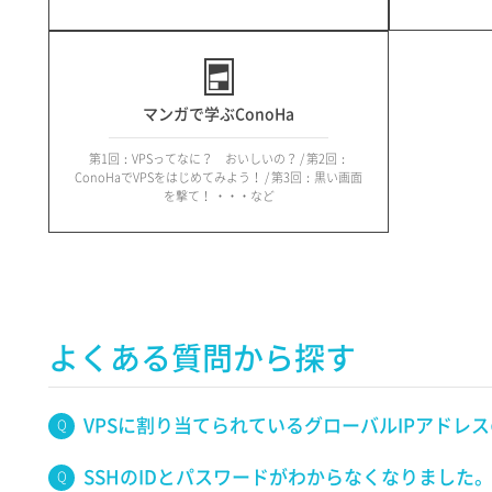
マンガで学ぶConoHa
第1回：VPSってなに？ おいしいの？ / 第2回：
ConoHaでVPSをはじめてみよう！ / 第3回：黒い画面
を撃て！ ・・・など
よくある質問から探す
VPSに割り当てられているグローバルIPアドレ
SSHのIDとパスワードがわからなくなりました