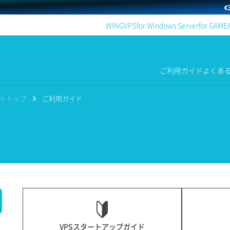
WING
VPS
for Windows Server
for GAME
ご利用ガイド
よくあ
ポートトップ
ご利用ガイド
VPSスタートアップガイド