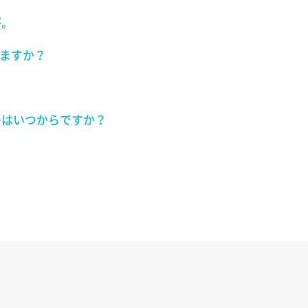
が。
きますか？
のはいつからですか？