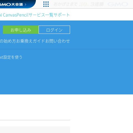
AI Canvas
Pencil
サービス一覧
サポート
お申し込み
ログイン
NGの始め方
お乗換えガイド
お問い合わせ
.txt設定を使う