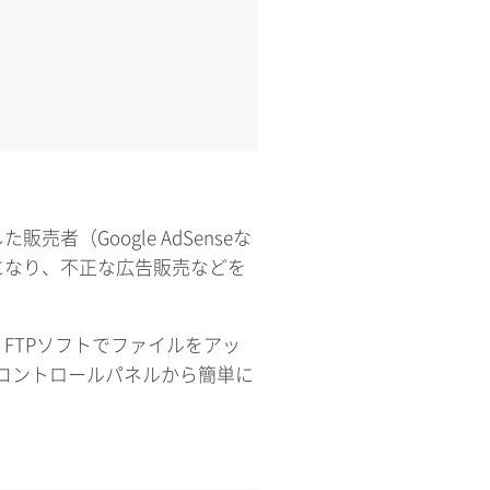
売者（Google AdSenseな
になり、不正な広告販売などを
、FTPソフトでファイルをアッ
ではコントロールパネルから簡単に