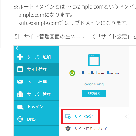
※ルートドメインとは … example.comというド
ample.comになります。
sub.example.com等はサブドメインになります。
[5]
サイト管理画面の左メニューで「サイト設定」