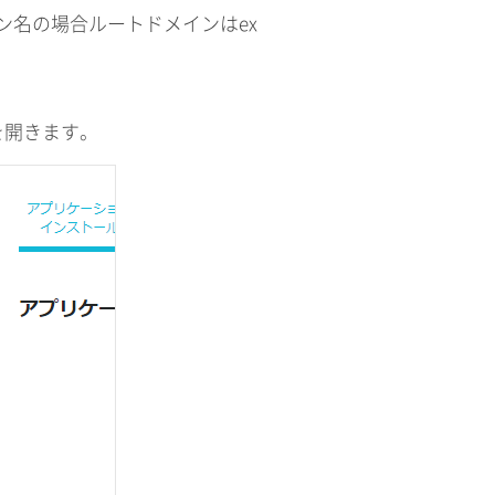
メイン名の場合ルートドメインはex
を開きます。