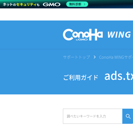
無料診断
サポートトップ
ConoHa WING
ads.
ご利用ガイド