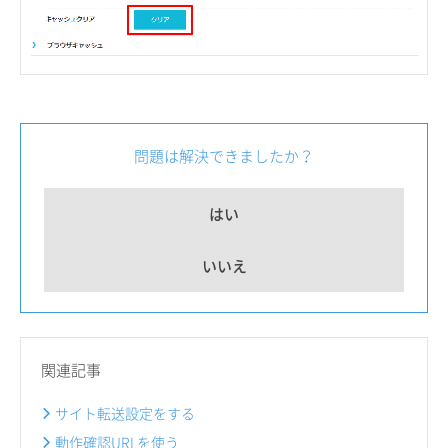
問題は解決できましたか？
はい
いいえ
関連記事
サイト転送設定をする
動作確認URLを使う