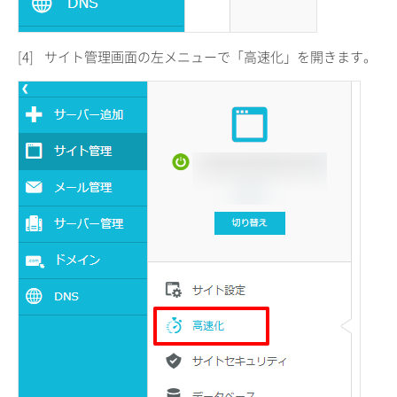
[4]
サイト管理画面の左メニューで「高速化」を開きます。