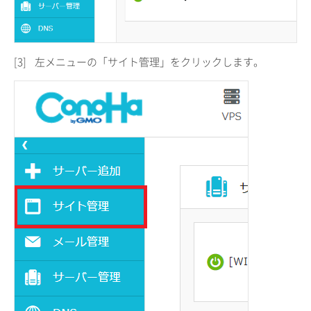
[3]
左メニューの「サイト管理」をクリックします。