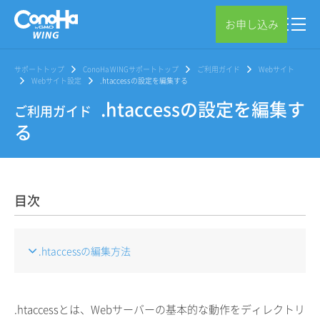
お申し込み
サポートトップ
ConoHa WINGサポートトップ
ご利用ガイド
Webサイト
Webサイト設定
.htaccessの設定を編集する
.htaccessの設定を編集す
ご利用ガイド
る
目次
.htaccessの編集方法
.htaccessとは、Webサーバーの基本的な動作をディレクトリ