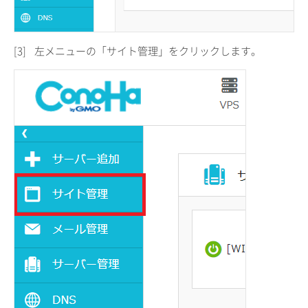
[3]
左メニューの「サイト管理」をクリックします。