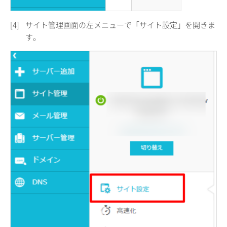
[4]
サイト管理画面の左メニューで「サイト設定」を開きま
す。