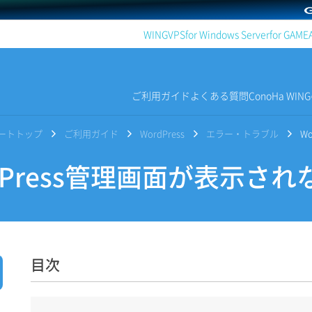
WING
VPS
for Windows Server
for GAME
ご利用ガイド
よくある質問
ConoHa WI
サポートトップ
ご利用ガイド
WordPress
エラー・トラブル
W
dPress管理画面が表示され
目次