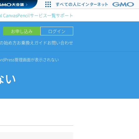
AI Canvas
Pencil
サービス一覧
サポート
お申し込み
ログイン
NGの始め方
お乗換えガイド
お問い合わせ
ordPress管理画面が表示されない
ない