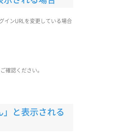
グインURLを変更している場合
かご確認ください。
ん」と表示される