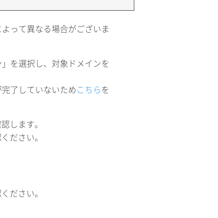
によって異なる場合がございま
ン」を選択し、対象ドメインを
が完了していないため
こちら
を
確認します。
認ください。
認ください。