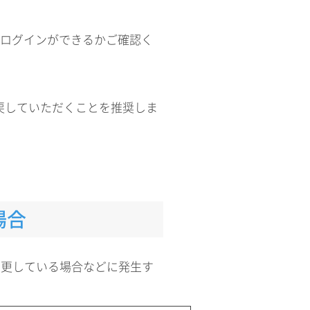
、ログインができるかご確認く
に戻していただくことを推奨しま
場合
変更している場合などに発生す