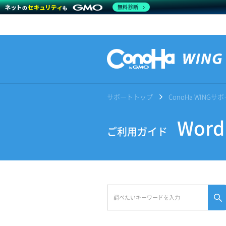
無料診断
サポートトップ
ConoHa WING
Wor
ご利用ガイド