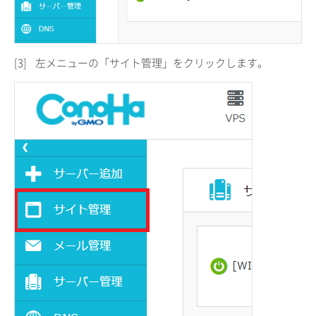
[3]
左メニューの「サイト管理」をクリックします。