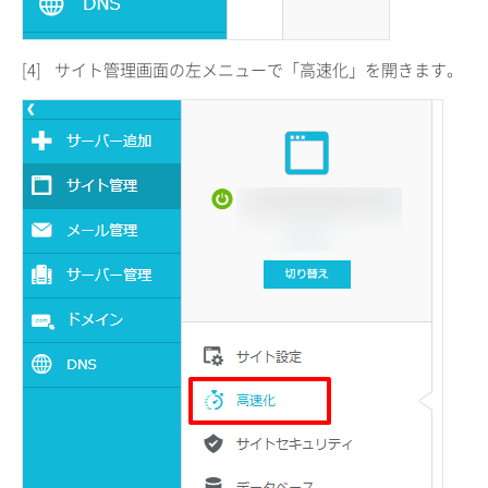
[4]
サイト管理画面の左メニューで「高速化」を開きます。