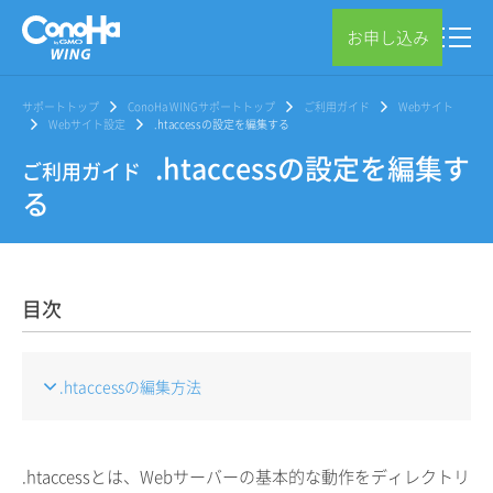
お申し込み
サポートトップ
ConoHa WINGサポートトップ
ご利用ガイド
Webサイト
Webサイト設定
.htaccessの設定を編集する
.htaccessの設定を編集す
ご利用ガイド
る
目次
.htaccessの編集方法
.htaccessとは、Webサーバーの基本的な動作をディレクトリ