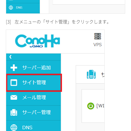
[3]
左メニューの「サイト管理」をクリックします。