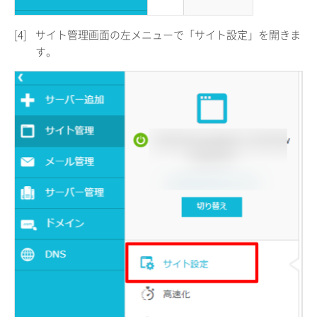
[4]
サイト管理画面の左メニューで「サイト設定」を開きま
す。