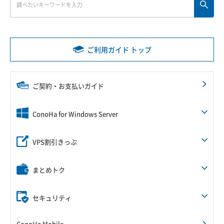
ご利用ガイド トップ
ご契約・お支払いガイド
ConoHa for Windows Server
VPS割引きっぷ
まとめトク
セキュリティ
ConoHa Mobile