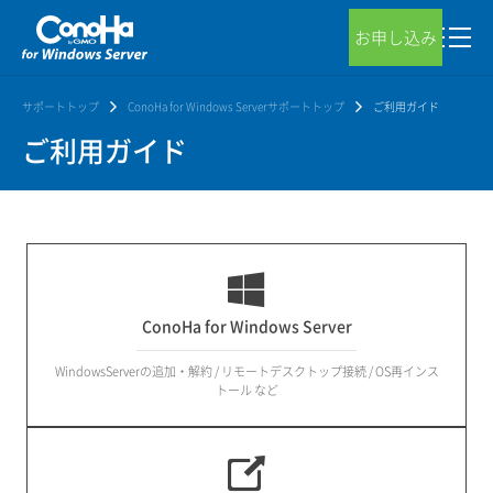
お申し込み
サポートトップ
ConoHa for Windows Serverサポートトップ
ご利用ガイド
ご利用ガイド
ConoHa for Windows Server
WindowsServerの追加・解約 / リモートデスクトップ接続 / OS再インス
トール など