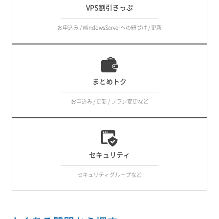
VPS割引きっぷ
お申込み / WindowsServerへの紐づけ / 更新
まとめトク
お申込み / 更新 / プラン変更など
セキュリティ
セキュリティグループなど