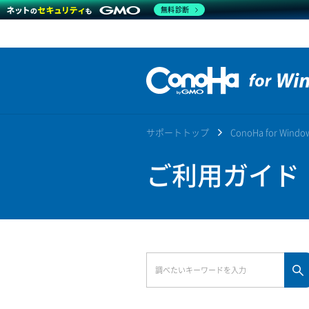
無料診断
サポートトップ
ConoHa for Win
ご利用ガイド