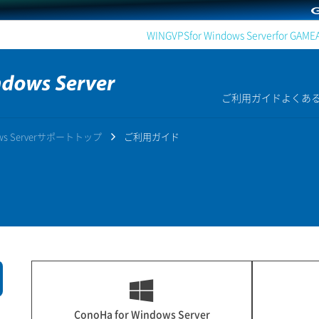
WING
VPS
for Windows Server
for GAME
ご利用ガイド
よくあ
dows Serverサポートトップ
ご利用ガイド
ConoHa for Windows Server