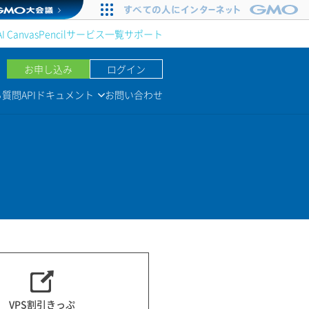
AI Canvas
Pencil
サービス一覧
サポート
お申し込み
ログイン
る質問
APIドキュメント
お問い合わせ
VPS割引きっぷ