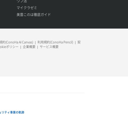
ワプ活
マイクラゼミ
美雲このは徹底ガイド
約(ConoHa AI Canvas)
利用規約(ConoHa Pencil)
契
ookieポリシー
企業概要
サービス概要
ュリティ事業の軌跡