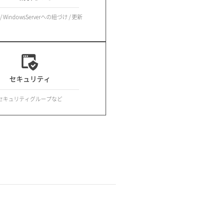
 WindowsServerへの紐づけ / 更新
セキュリティ
セキュリティグループなど