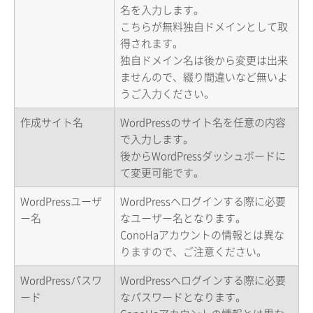
名を入力します。
こちらが無料独自ドメインとして取
得されます。
独自ドメイン名は後から変更は出来
ませんので、綴り間違いなど無いよ
うご入力ください。
作成サイト名
WordPressのサイト名を任意の内容
で入力します。
後からWordPressダッシュボードに
て変更可能です。
WordPressユーザ
WordPressへログインする際に必要
ー名
なユーザー名となります。
ConoHaアカウントの情報とは異な
りますので、ご注意ください。
WordPressパスワ
WordPressへログインする際に必要
ード
なパスワードとなります。