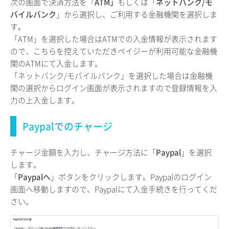
次の画面で決済方法を「
ATM」
もしくは「
ネットバンク/モ
バイルバンク
」から選択し、ご利用する金融機関を選択しま
す。
「ATM」を選択した場合はATMでの入金情報が表示されます
ので、こちらを控えていただきペイジーが利用可能な金融機
関のATMにて入金します。
「ネットバンク/モバイルバンク」を選択した場合は金融機
関の選択からログイン画面が表示されますので登録情報を入
力の上入金します。
Paypalでのチャージ
チャージ金額を入力し、チャージ方法に「
Paypal
」を選択
します。
「
Paypalへ
」ボタンをクリックします。Paypalのログイン
画面へ移動しますので、Paypalにて入金手続きを行ってくだ
さい。