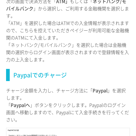
次の画面で決済方法を「
ATM」
もしくは「
ネットバンク/モ
バイルバンク
」から選択し、ご利用する金融機関を選択しま
す。
「ATM」を選択した場合はATMでの入金情報が表示されます
ので、こちらを控えていただきペイジーが利用可能な金融機
関のATMにて入金します。
「ネットバンク/モバイルバンク」を選択した場合は金融機
関の選択からログイン画面が表示されますので登録情報を入
力の上入金します。
Paypalでのチャージ
チャージ金額を入力し、チャージ方法に「
Paypal
」を選択
します。
「
Paypalへ
」ボタンをクリックします。Paypalのログイン
画面へ移動しますので、Paypalにて入金手続きを行ってくだ
さい。