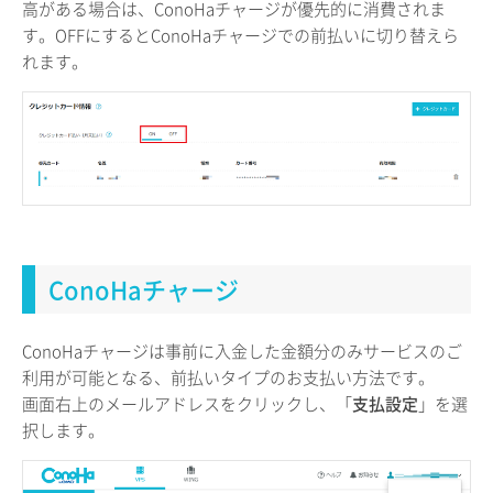
高がある場合は、ConoHaチャージが優先的に消費されま
す。OFFにするとConoHaチャージでの前払いに切り替えら
れます。
ConoHaチャージ
ConoHaチャージは事前に入金した金額分のみサービスのご
利用が可能となる、前払いタイプのお支払い方法です。
画面右上のメールアドレスをクリックし、「
支払設定
」を選
択します。