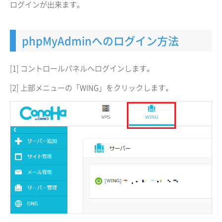
ログインが出来ます。
phpMyAdminへのログイン方法
[1] コントロールパネルへログインします。
[2] 上部メニューの「WING」をクリックします。