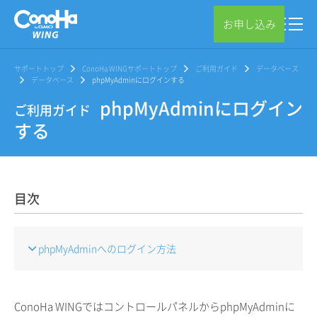
お申し込み
サポートトップ
ConoHa WINGサポートトップ
ご利用ガイド
データベース
データベース
phpMyAdminにログインする
phpMyAdminにログイン
ご利用ガイド
する
目次
phpMyAdminへのログイン方法
ConoHa WINGではコントロールパネルからphpMyAdminに