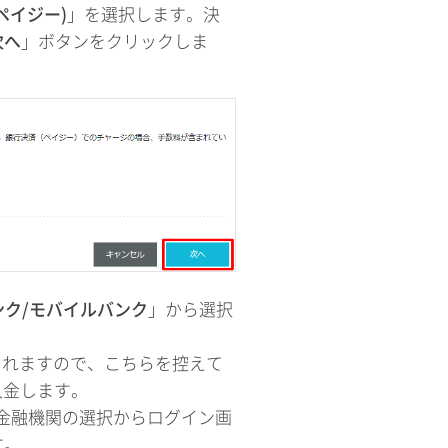
ペイジー)
」を選択します。決
次へ
」ボタンをクリックしま
ンク/モバイルバンク
」から選択
されますので、こちらを控えて
入金します。
金融機関の選択からログイン画
す。