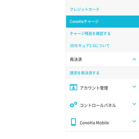
クレジットカード
ConoHaチャージ
チャージ残高を確認する
3Dセキュア2.0について
再決済
請求を再決済する
アカウント管理
コントロールパネル
ConoHa Mobile