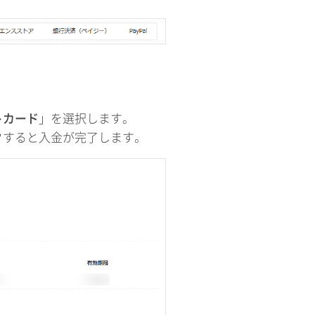
トカード
」を選択します。
クすると入金が完了します。