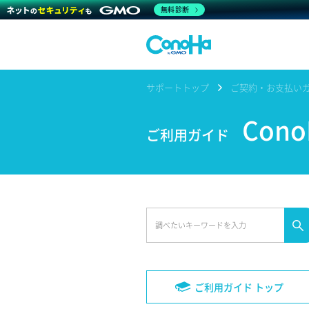
無料診断
サポートトップ
ご契約・お支払い
Con
ご利用ガイド
ご利用ガイド トップ