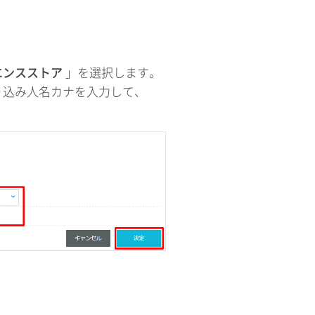
エンスストア
」を選択します。
り込み人名カナを入力して、