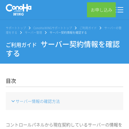
お申し込み
サポートトップ
ConoHa WINGサポートトップ
ご利用ガイド
サーバーの管
理をする
サーバー管理
サーバー契約情報を確認する
サーバー契約情報を確認
ご利用ガイド
する
目次
サーバー情報の確認方法
コントロールパネルから現在契約しているサーバーの情報を