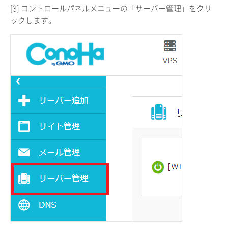
[3] コントロールパネルメニューの「サーバー管理」をクリ
ックします。