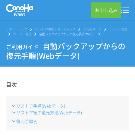
お申し込み
サポートトップ
ConoHa WINGサポートトップ
ご利用ガイド
サーバー管理
サーバー管理
自動バックアップからの復元手順(Webデータ)
自動バックアップからの
ご利用ガイド
復元手順(Webデータ)
目次
リストア手順(Webデータ)
リストア後の復元方法(Webデータ)
復元手順例