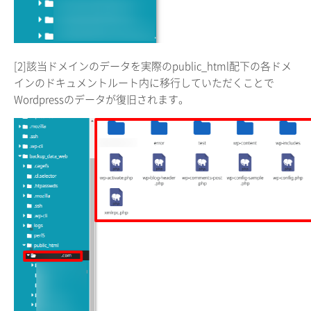
[2]該当ドメインのデータを実際のpublic_html配下の各ドメ
インのドキュメントルート内に移行していただくことで
Wordpressのデータが復旧されます。