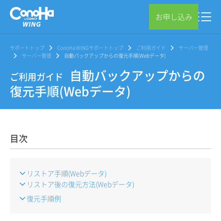
お申し込み
サポートトップ
ConoHa WINGサポートトップ
ご利用ガイド
サーバー管理
サーバー管理
自動バックアップからの復元手順(Webデータ)
自動バックアップからの
ご利用ガイド
復元手順(Webデータ)
目次
リストア手順(Webデータ)
リストア後の復元方法(Webデータ)
復元手順例