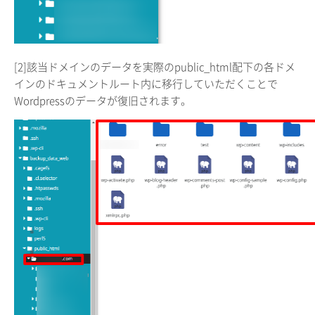
[2]該当ドメインのデータを実際のpublic_html配下の各ドメ
インのドキュメントルート内に移行していただくことで
Wordpressのデータが復旧されます。