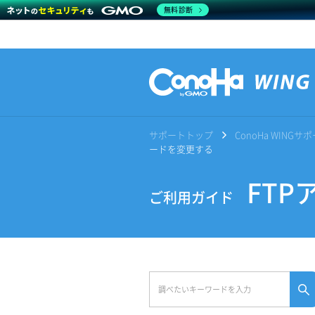
無料診断
サポートトップ
ConoHa WING
ードを変更する
FTP
ご利用ガイド