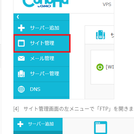
[4]
サイト管理画面の左メニューで「FTP」を開き