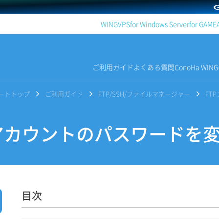
WING
VPS
for Windows Server
for GAME
ご利用ガイド
よくある質問
ConoHa WI
サポートトップ
ご利用ガイド
FTP/SSH/ファイルマネージャー
FT
アカウントのパスワードを
目次