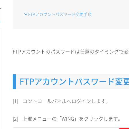
FTPアカウントパスワード変更手順
FTPアカウントのパスワードは任意のタイミングで
FTPアカウントパスワード変
[1]
コントロールパネルへログインします。
[2]
上部メニューの「WING」をクリックします。