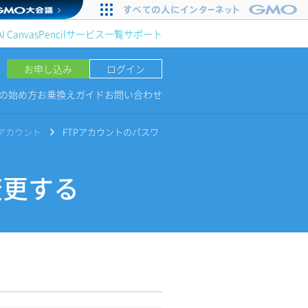
AI Canvas
Pencil
サービス一覧
サポート
お申し込み
ログイン
NGの始め方
お乗換えガイド
お問い合わせ
Pアカウント
FTPアカウントのパスワ
変更する