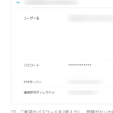
[7]
ご希望のパスワードを2度入力し、問題がないか