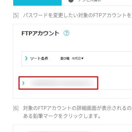
[5]
パスワードを変更したい対象のFTPアカウント
[6]
対象のFTPアカウントの詳細画面が表示される
ある鉛筆マークをクリックします。